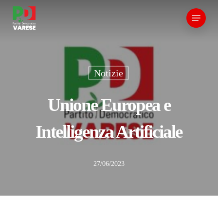
Skip
Menu
to
main
content
Notizie
Unione Europea e
Intelligenza Artificiale
27/06/2023