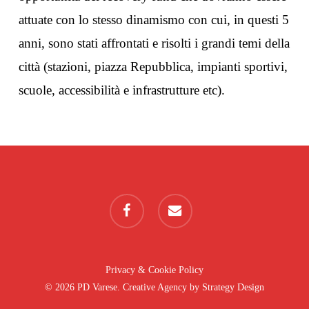
attuate con lo stesso dinamismo con cui, in questi 5
anni, sono stati affrontati e risolti i grandi temi della
città (stazioni, piazza Repubblica, impianti sportivi,
scuole, accessibilità e infrastrutture etc).
facebook
email
Privacy & Cookie Policy
© 2026 PD Varese. Creative Agency by
Strategy Design