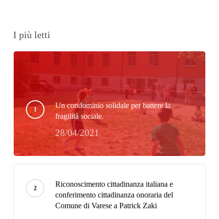
I più letti
Un condominio solidale per battere la
fragilità sociale.
28/04/2021
Riconoscimento cittadinanza italiana e
conferimento cittadinanza onoraria del
Comune di Varese a Patrick Zaki