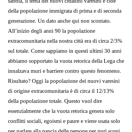
sabbia, il tema dei nuovi cittadini varesini e cioè
della popolazione immigrata di prima e di seconda
generazione. Un dato anche qui non scontato.
All’inizio degli anni 90 la popolazione
extracomunitaria nella nostra città era di circa 2/3%
sul totale. Come sappiamo in questi ultimi 30 anni
abbiamo sopportato la vuota retorica della Lega che
innalzava muri e barriere contro questo fenomeno.
Risultato? Oggi la popolazione dei nuovi varesini
di origine extracomunitaria è di circa il 12/13%
della popolazione totale. Questo vuol dire
essenzialmente che la vuota retorica genera solo
conflitti sociali, egoismi e paure e viene usata solo
per parlare alla pancia delle persone per puri scopi