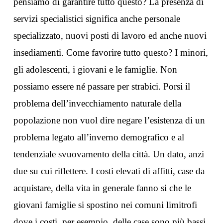
pensiamo di garantire tutto questo? La presenza di
servizi specialistici significa anche personale
specializzato, nuovi posti di lavoro ed anche nuovi
insediamenti. Come favorire tutto questo? I minori,
gli adolescenti, i giovani e le famiglie. Non
possiamo essere né passare per strabici. Porsi il
problema dell’invecchiamento naturale della
popolazione non vuol dire negare l’esistenza di un
problema legato all’inverno demografico e al
tendenziale svuovamento della città. Un dato, anzi
due su cui riflettere. I costi elevati di affitti, case da
acquistare, della vita in generale fanno si che le
giovani famiglie si spostino nei comuni limitrofi
dove i costi, per esempio, delle case sono più bassi