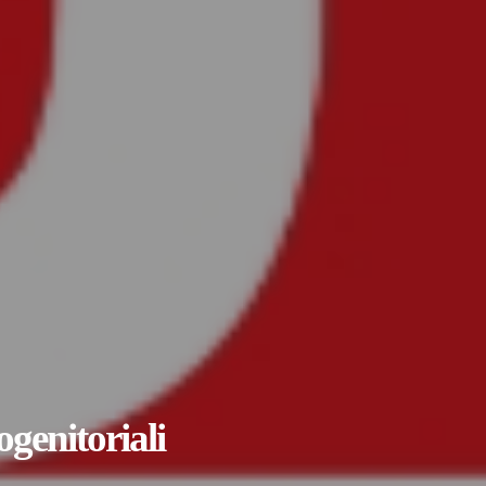
ogenitoriali