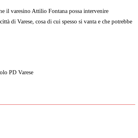
e il varesino Attilio Fontana possa intervenire
ittà di Varese, cosa di cui spesso si vanta e che potrebbe
olo PD Varese
nazione pedaggio Pedemontana e