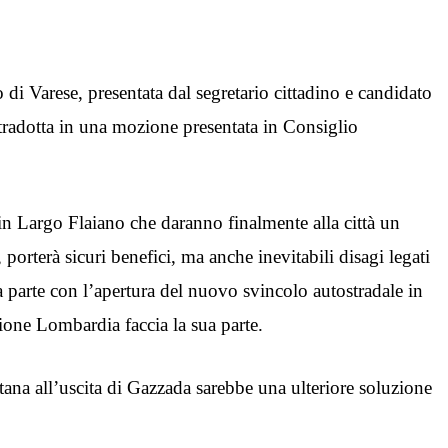
o di Varese, presentata dal segretario cittadino e candidato
tradotta in una mozione presentata in Consiglio
 in Largo Flaiano che daranno finalmente alla città un
orterà sicuri benefici, ma anche inevitabili disagi legati
a parte con l’apertura del nuovo svincolo autostradale in
ione Lombardia faccia la sua parte.
ana all’uscita di Gazzada sarebbe una ulteriore soluzione