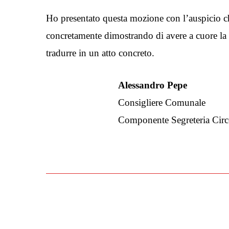
Ho presentato questa mozione con l’auspicio ch
concretamente dimostrando di avere a cuore la c
tradurre in un atto concreto.
Alessandro Pepe
Consigliere Comunale
Componente Segreteria Circ
Il testo della MOZIONE – Elimi
Tangenziale di Varese.