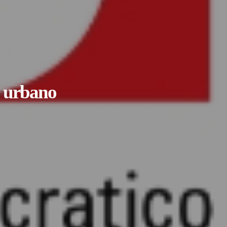
 urbano