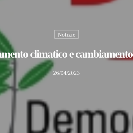
Notizie
mento climatico e cambiamento
26/04/2023