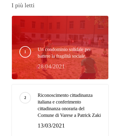
I più letti
Un condominio solidale per
battere la fragilità sociale.
28/04/2021
Riconoscimento cittadinanza
italiana e conferimento
cittadinanza onoraria del
Comune di Varese a Patrick Zaki
13/03/2021