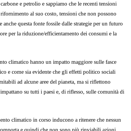
carbone e petrolio e sappiamo che le recenti tensioni
di rifornimento al suo costo, tensioni che non possono
e anche questa fonte fossile dalle strategie per un futuro
ore per la riduzione/efficientamento dei consumi e la
ento climatico hanno un impatto maggiore sulle fasce
co e come sia evidente che gli effetti politico sociali
tabili ad alcune aree del pianeta, ma si riflettono
mpattano su tutti i paesi e, di riflesso, sulle comunità di
ento climatico in corso inducono a ritenere che nessun
 comporta e quindi che non sono più rinviabili azioni,