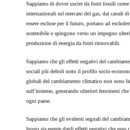
Sappiamo di dover uscire da fonti fossili come 
internazionali sul mercato del gas, dai canali 
essere escluse per il futuro, portano ad escluder
sostenibile e spingono verso un impegno ulteri
produzione di energia da fonti rinnovabili.
Sappiamo che gli effetti negativi del cambiam
sociali più deboli sotto il profilo socio-economi
globali del cambiamento climatico non sono limi
sull’insieme, generando ulteriori fenomeni che i
ogni paese.
Sappiamo che gli evidenti segnali del cambiam
luogo sia esente dagli effetti negativi che esso