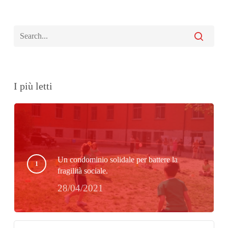
I più letti
Un condominio solidale per battere la
fragilità sociale.
28/04/2021