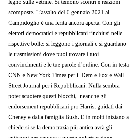
legno sulle vetrine. Si temono scontri e reazioni
scomposte. L’assalto del 6 gennaio 2021 al
Campidoglio è una ferita ancora aperta. Con gli
elettori democratici e repubblicani rinchiusi nelle
rispettive bolle: si leggono i giornali e si guardano
le trasmissioni dove puoi trovare i tuoi
convincimenti e le tue parole d’ordine. Con in testa
CNN e New York Times per i Dem e Fox e Wall
Street Journal per i Repubblicani. Nulla sembra
poter scuotere questi blocchi, neanche gli
endorsement repubblicani pro Harris, guidati dai
Cheney e dalla famiglia Bush. E in molti iniziano a
chiedersi se la democrazia più antica avrà gli
anticorpi per reggere a questa polarizzazione