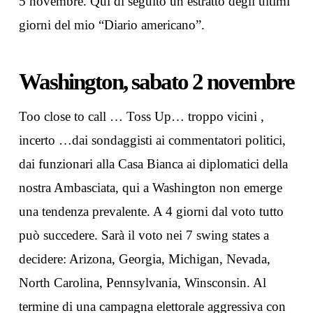
5 novembre. Qui di seguito un estratto degli ultimi
giorni del mio “Diario americano”.
Washington, sabato 2 novembre
Too close to call … Toss Up… troppo vicini ,
incerto …dai sondaggisti ai commentatori politici,
dai funzionari alla Casa Bianca ai diplomatici della
nostra Ambasciata, qui a Washington non emerge
una tendenza prevalente. A 4 giorni dal voto tutto
può succedere. Sarà il voto nei 7 swing states a
decidere: Arizona, Georgia, Michigan, Nevada,
North Carolina, Pennsylvania, Winsconsin. Al
termine di una campagna elettorale aggressiva con