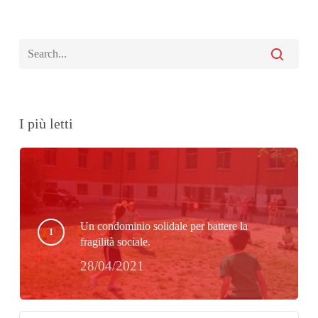
I più letti
Un condominio solidale per battere la
fragilità sociale.
28/04/2021