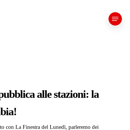
Menu
bblica alle stazioni: la
bia!
o con La Finestra del Lunedì, parleremo dei