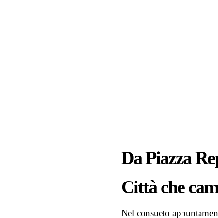
Da Piazza Repu
Città che cam
Nel consueto appuntament