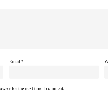
Email
*
W
owser for the next time I comment.